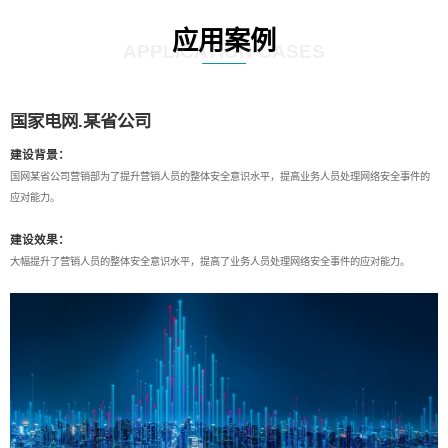
应用案例
APPLICATION CASES
国家电网.某省公司
建设背景：
国网某省公司营销部为了提升营销人员的整体安全意识水平，提高业务人员处理网络安全事件的
应对能力。
建设效果：
大幅提升了营销人员的整体安全意识水平，提高了业务人员处理网络安全事件的应对能力。