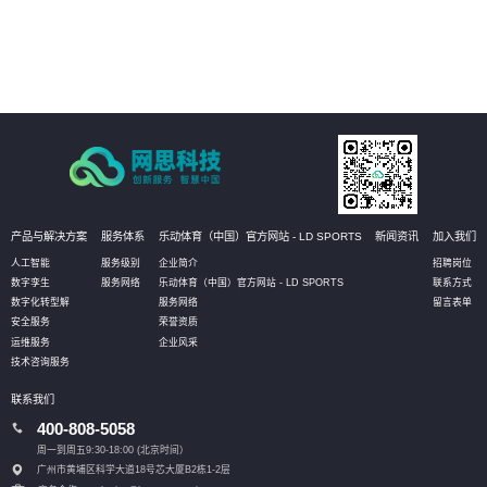
04
通过深度挖掘业务数据，AI技术可以发现新的业务模式和增长点，为客户创造
更多的商业价值。
产品与解决方案
服务体系
乐动体育（中国）官方网站 - LD SPORTS
新闻资讯
加入我们
人工智能
服务级别
企业简介
招聘岗位
数字孪生
服务网络
乐动体育（中国）官方网站 - LD SPORTS
联系方式
数字化转型解
服务网络
留言表单
安全服务
荣誉资质
运维服务
企业风采
技术咨询服务
联系我们
400-808-5058
周一到周五9:30-18:00 (北京时间）
广州市黄埔区科学大道18号芯大厦B2栋1-2层