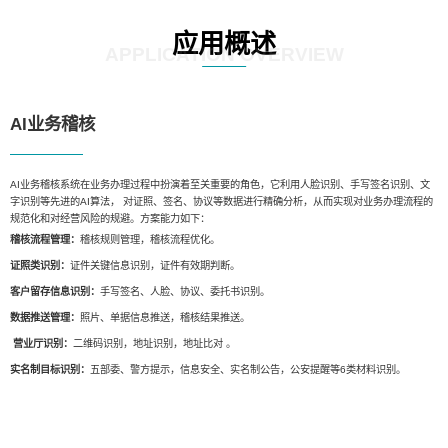
应用概述
APPLICATION OVERVIEW
AI业务稽核
AI业务稽核系统在业务办理过程中扮演着至关重要的角色，它利用人脸识别、手写签名识别、文
字识别等先进的AI算法， 对证照、签名、协议等数据进行精确分析，从而实现对业务办理流程的
规范化和对经营风险的规避。方案能力如下：
稽核流程管理：
稽核规则管理，稽核流程优化。
证照类识别：
证件关键信息识别，证件有效期判断。
客户留存信息识别：
手写签名、人脸、协议、委托书识别。
数据推送管理：
照片、单据信息推送，稽核结果推送。
营业厅识别：
二维码识别，地址识别，地址比对 。
实名制目标识别：
五部委、警方提示，信息安全、实名制公告，公安提醒等6类材料识别。