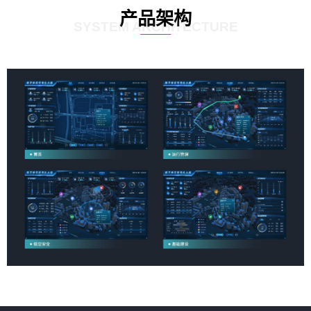
产品架构
SYSTEM ARCHITECTURE