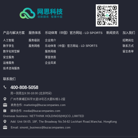
产品与解决方案
服务体系
乐动体育（中国）官方网站 - LD SPORTS
新闻资讯
加入我们
人工智能
服务级别
企业简介
招聘岗位
数字孪生
服务网络
乐动体育（中国）官方网站 - LD SPORTS
联系方式
数字化转型解
服务网络
留言表单
安全服务
荣誉资质
运维服务
企业风采
技术咨询服务
联系我们
400-808-5058
周一到周五9:30-18:00 (北京时间）
广州市黄埔区科学大道18号芯大厦B2栋1-2层
商务合作: marketing@buzacompanies.com
媒体合作: media@buzacompanies.com
Overseas business: NETTHINK HOLDINGS(HK)CO.,LIMITED
Add: Unit 04-05, 16F, The Broadway No.54-62 Lockhart Road,
Wanchai, HongKong
Email: sinontt_business@buzacompanies.com