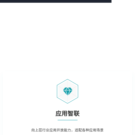
应用智联
向上层行业应用开放能力，适配各种应用场景