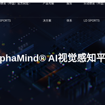
体育（中国）官方网站 -
产品与解
服务
乐动体育（中国）
 SPORTS
决方案
体系
LD SPORTS
lphaMind® AI视觉感知