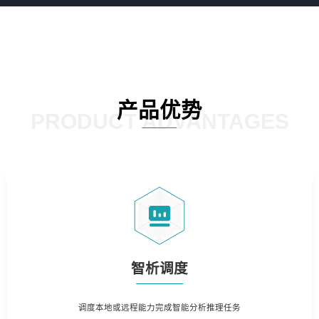
产品优势
PRODUCT ADVANTAGES
智析调度
调度本地或远程能力完成智能分析推理任务