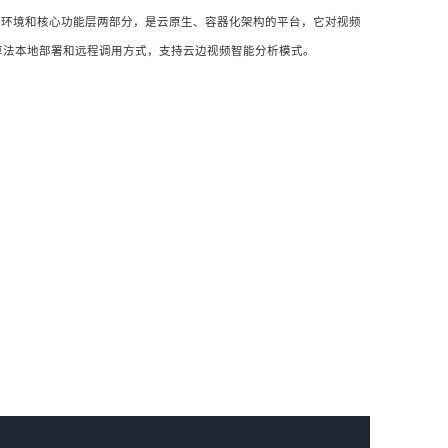
深度学习环境和核心功能层两部分，是云原生、容器化架构的平台，它对视频
算法本地部署和远程调用方式，支持云边视频智能分析模式。