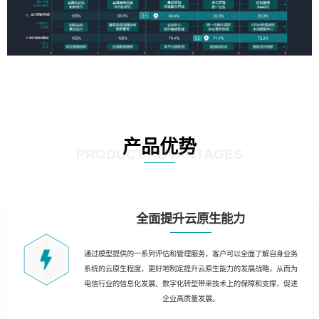
产品优势
PRODUCT ADVANTAGES
全面提升云原生能力
通过模型提供的一系列评估和管理服务，客户可以全面了解自身业务
系统的云原生程度，更好地制定提升云原生能力的发展战略，从而为
电信行业的信息化发展、数字化转型带来技术上的保障和支撑，促进
企业高质量发展。