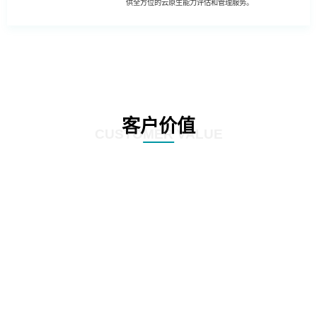
供全方位的云原生能力评估和管理服务。
客户价值
CUSTOMER VALUE
01
客户可以更全面地进行业务创新和升级，利用云原生能力提升业务系统的智能
化、数据化和数字化，推动业务创新和升级，提高企业的竞争力和市场占有
率。
02
客户可更全面了解自身业务系统的运维成本和流量成本，从而制定合理的成本
管理策略和投入计划，降低云上运行成本，并实现成本的可持续管理。