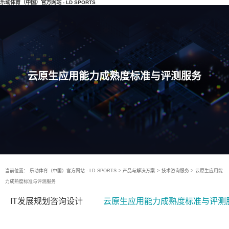
乐动体育（中国）官方网站 - LD SPORTS
云原生应用能力成熟度标准与评测服务
当前位置：
乐动体育（中国）官方网站 - LD SPORTS
>
产品与解决方案
>
技术咨询服务
>
云原生应用能
力成熟度标准与评测服务
IT发展规划咨询设计
云原生应用能力成熟度标准与评测